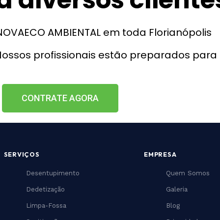
a diversos cliente
a NOVAECO AMBIENTAL em toda Florianópolis
ossos profissionais estão preparados para 
CONTRATE AGORA
SERVIÇOS
EMPRESA
Desentupimento
Quem Somos
Dedetização
Galeria
Limpa-Fossa
Blog