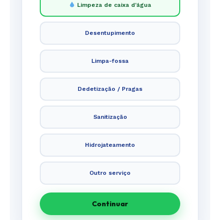
Limpeza de caixa d'água
Desentupimento
Limpa-fossa
Dedetização / Pragas
Sanitização
Hidrojateamento
Outro serviço
Continuar