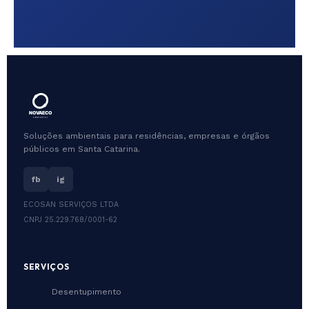
Soluções ambientais para residências, empresas e órgãos
públicos em Santa Catarina.
fb
ig
ECOSAN SERVIÇOS LTDA
CNPJ 25.229.768/0001-62
SERVIÇOS
Desentupimento