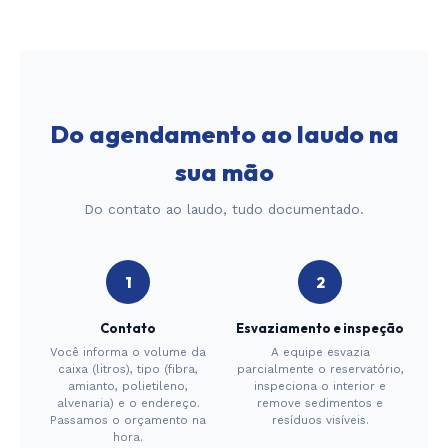
Do agendamento ao laudo na
sua mão
Do contato ao laudo, tudo documentado.
Contato
Esvaziamento e inspeção
Você informa o volume da
A equipe esvazia
caixa (litros), tipo (fibra,
parcialmente o reservatório,
amianto, polietileno,
inspeciona o interior e
alvenaria) e o endereço.
remove sedimentos e
Passamos o orçamento na
resíduos visíveis.
hora.