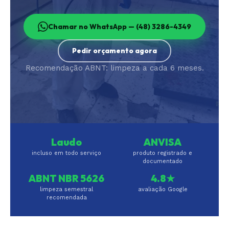
Chamar no WhatsApp — (48) 3286-4349
Pedir orçamento agora
Recomendação ABNT: limpeza a cada 6 meses.
Laudo
ANVISA
incluso em todo serviço
produto registrado e
documentado
ABNT NBR 5626
4.8★
limpeza semestral
avaliação Google
recomendada