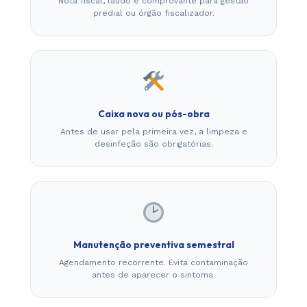
Nota fiscal, laudo e comprovante para gestão
predial ou órgão fiscalizador.
Caixa nova ou pós-obra
Antes de usar pela primeira vez, a limpeza e
desinfeção são obrigatórias.
Manutenção preventiva semestral
Agendamento recorrente. Evita contaminação
antes de aparecer o sintoma.