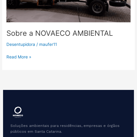
Sobre a NOVAECO AMBIENTAL
Desentupidora
/
maufer11
Read More »
Soluções ambientais para residências, empresas e órgãos
públicos em Santa Catarina.